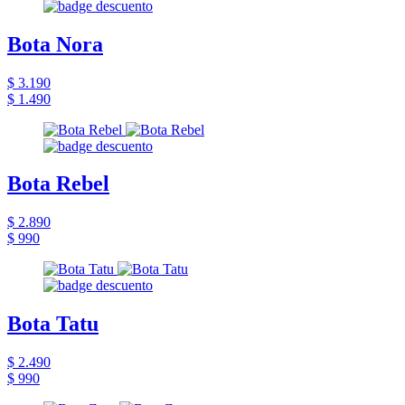
Bota Nora
$ 3.190
$ 1.490
Bota Rebel
$ 2.890
$ 990
Bota Tatu
$ 2.490
$ 990