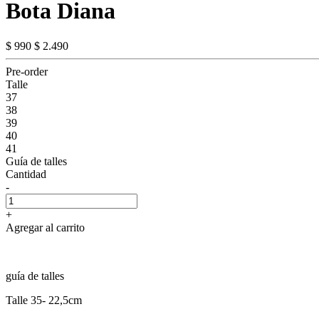
Bota Diana
$ 990
$ 2.490
Pre-order
Talle
37
38
39
40
41
Guía de talles
Cantidad
-
+
Agregar al carrito
guía de talles
Talle 35- 22,5cm