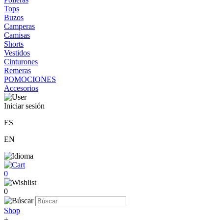
Tops
Buzos
Camperas
Camisas
Shorts
Vestidos
Cinturones
Remeras
POMOCIONES
Accesorios
Iniciar sesión
ES
EN
0
0
Shop
+