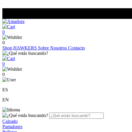
0
0
Shop
HAWKERS
Sobre Nosotros
Contacto
0
0
ES
EN
Calzado
Pantalones
Polleras