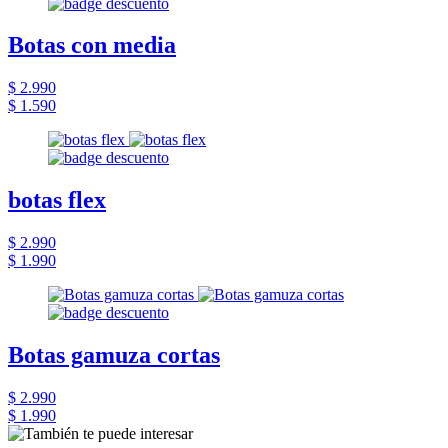
Botas con media
$ 2.990
$ 1.590
botas flex
$ 2.990
$ 1.990
Botas gamuza cortas
$ 2.990
$ 1.990