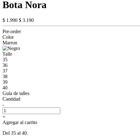
Bota Nora
$ 1.990
$ 3.190
Pre-order
Color
Marron
Talle
35
36
37
38
39
40
Guía de talles
Cantidad
-
+
Agregar al carrito
Del 35 al 40.