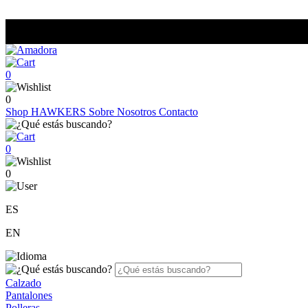
0
0
Shop
HAWKERS
Sobre Nosotros
Contacto
0
0
ES
EN
Calzado
Pantalones
Polleras