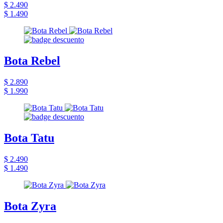
$ 2.490
$ 1.490
Bota Rebel
$ 2.890
$ 1.990
Bota Tatu
$ 2.490
$ 1.490
Bota Zyra