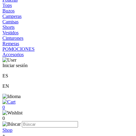
Tops
Buzos
Camperas
Camisas
Shorts
Vestidos
Cinturones
Remeras
POMOCIONES
Accesorios
Iniciar sesión
ES
EN
0
0
Shop
+