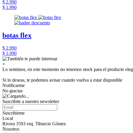
$ 2.990
$ 1.990
botas flex
$ 2.990
$ 1.990
×
Lo sentimos, en este momento no tenemos stock para el producto eleg
Si lo deseas, te podemos avisar cuando vuelva a estar disponible
Notificarme
No gracias
Suscribite a nuestro newsletter
Suscribirme
Local
Rivera 3593 esq. Tiburcio Gómez
Nosotros