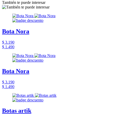
También te puede interesar
Bota Nora
$ 3.190
$ 1.490
Bota Nora
$ 3.190
$ 1.490
Botas artik