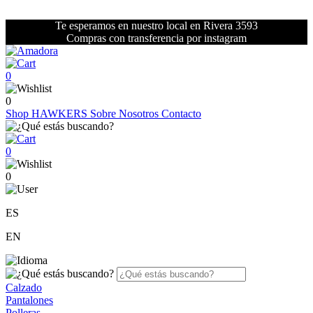
Te esperamos en nuestro local en Rivera 3593
Compras con transferencia por instagram
0
0
Shop
HAWKERS
Sobre Nosotros
Contacto
0
0
ES
EN
Calzado
Pantalones
Polleras