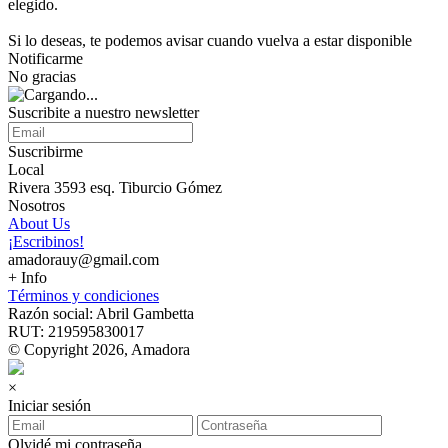
elegido.
Si lo deseas, te podemos avisar cuando vuelva a estar disponible
Notificarme
No gracias
Suscribite a nuestro newsletter
Suscribirme
Local
Rivera 3593 esq. Tiburcio Gómez
Nosotros
About Us
¡Escribinos!
amadorauy@gmail.com
+ Info
Términos y condiciones
Razón social: Abril Gambetta
RUT: 219595830017
© Copyright 2026, Amadora
×
Iniciar sesión
Olvidé mi contraseña