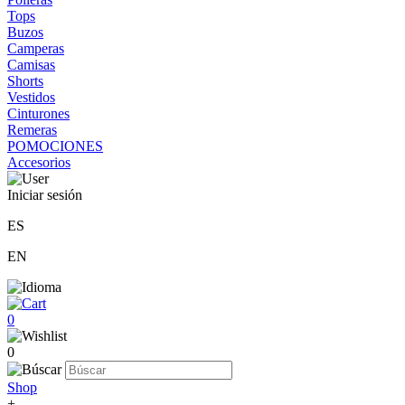
Tops
Buzos
Camperas
Camisas
Shorts
Vestidos
Cinturones
Remeras
POMOCIONES
Accesorios
Iniciar sesión
ES
EN
0
0
Shop
+