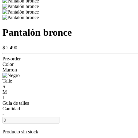
Pantalón bronce
$ 2.490
Pre-order
Color
Marron
Talle
S
M
L
Guía de talles
Cantidad
-
+
Producto sin stock