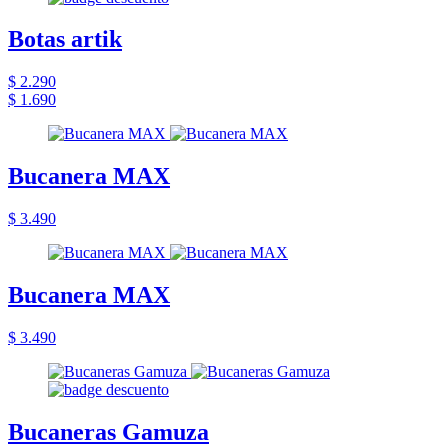
Botas artik
$ 2.290
$ 1.690
Bucanera MAX
$ 3.490
Bucanera MAX
$ 3.490
Bucaneras Gamuza