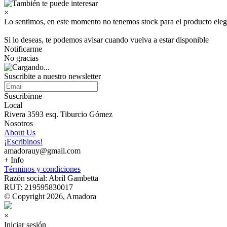
×
Lo sentimos, en este momento no tenemos stock para el producto eleg
Si lo deseas, te podemos avisar cuando vuelva a estar disponible
Notificarme
No gracias
Suscribite a nuestro newsletter
Suscribirme
Local
Rivera 3593 esq. Tiburcio Gómez
Nosotros
About Us
¡Escribinos!
amadorauy@gmail.com
+ Info
Términos y condiciones
Razón social: Abril Gambetta
RUT: 219595830017
© Copyright 2026, Amadora
×
Iniciar sesión