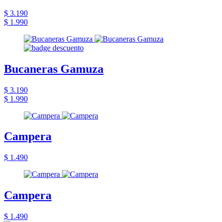
$ 3.190
$ 1.990
Bucaneras Gamuza
$ 3.190
$ 1.990
Campera
$ 1.490
Campera
$ 1.490