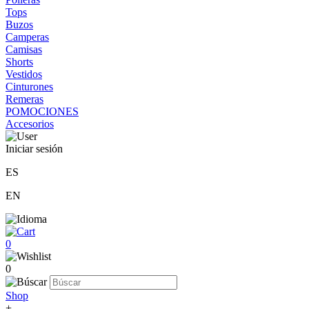
Tops
Buzos
Camperas
Camisas
Shorts
Vestidos
Cinturones
Remeras
POMOCIONES
Accesorios
Iniciar sesión
ES
EN
0
0
Shop
+