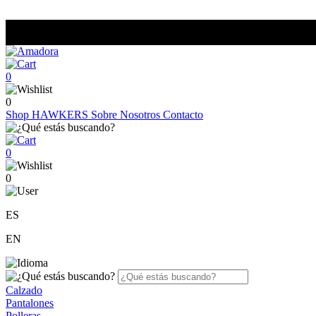
0
0
Shop
HAWKERS
Sobre Nosotros
Contacto
0
0
ES
EN
Calzado
Pantalones
Polleras