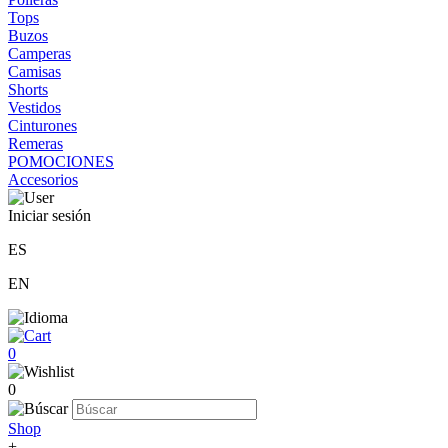
Tops
Buzos
Camperas
Camisas
Shorts
Vestidos
Cinturones
Remeras
POMOCIONES
Accesorios
Iniciar sesión
ES
EN
0
0
Shop
+