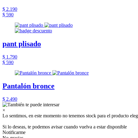
$ 2.190
$ 590
pant plisado
$ 1.790
$ 590
Pantalón bronce
$ 2.490
×
Lo sentimos, en este momento no tenemos stock para el producto eleg
Si lo deseas, te podemos avisar cuando vuelva a estar disponible
Notificarme
No gracias