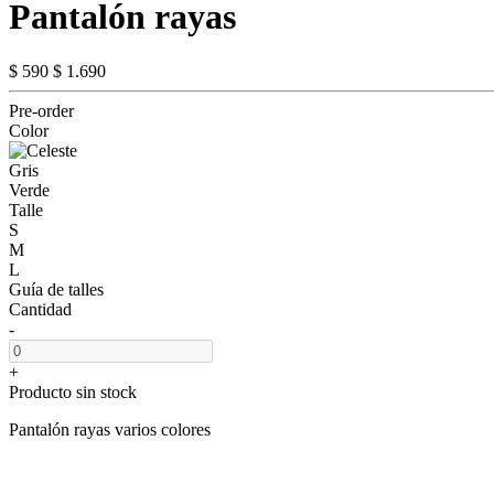
Pantalón rayas
$ 590
$ 1.690
Pre-order
Color
Gris
Verde
Talle
S
M
L
Guía de talles
Cantidad
-
+
Producto sin stock
Pantalón rayas varios colores