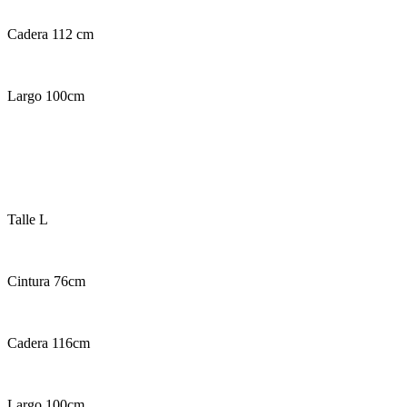
Cadera 112 cm
Largo 100cm
Talle L
Cintura 76cm
Cadera 116cm
Largo 100cm