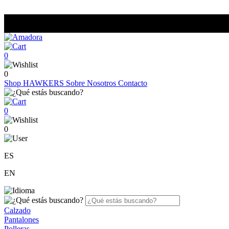
0
0
Shop
HAWKERS
Sobre Nosotros
Contacto
0
0
ES
EN
Calzado
Pantalones
Polleras