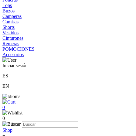
Tops
Buzos
Camperas
Camisas
Shorts
Vestidos
Cinturones
Remeras
POMOCIONES
Accesorios
Iniciar sesión
ES
EN
0
0
Shop
+