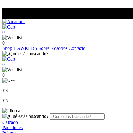
0
0
Shop
HAWKERS
Sobre Nosotros
Contacto
0
0
ES
EN
Calzado
Pantalones
Polleras