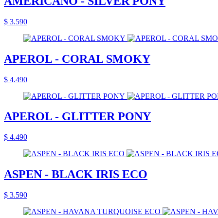
AMERICANO - SILVER PONY
$ 3.590
APEROL - CORAL SMOKY
$ 4.490
APEROL - GLITTER PONY
$ 4.490
ASPEN - BLACK IRIS ECO
$ 3.590