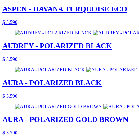
ASPEN - HAVANA TURQUOISE ECO
$ 3.590
AUDREY - POLARIZED BLACK
$ 3.590
AURA - POLARIZED BLACK
$ 3.590
AURA - POLARIZED GOLD BROWN
$ 3.590