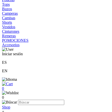
Tops
Buzos
Camperas
Camisas
Shorts
Vestidos
Cinturones
Remeras
POMOCIONES
Accesorios
Iniciar sesión
ES
EN
0
0
Shop
+