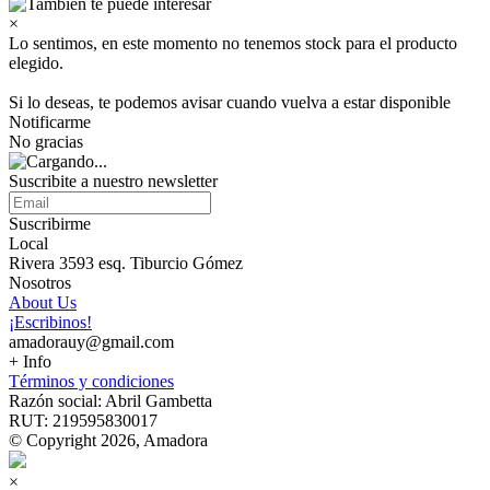
×
Lo sentimos, en este momento no tenemos stock para el producto
elegido.
Si lo deseas, te podemos avisar cuando vuelva a estar disponible
Notificarme
No gracias
Suscribite a nuestro newsletter
Suscribirme
Local
Rivera 3593 esq. Tiburcio Gómez
Nosotros
About Us
¡Escribinos!
amadorauy@gmail.com
+ Info
Términos y condiciones
Razón social: Abril Gambetta
RUT: 219595830017
© Copyright 2026, Amadora
×