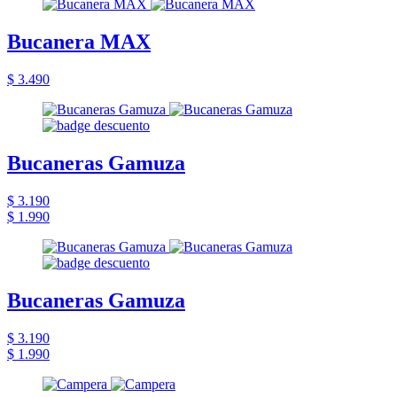
Bucanera MAX
$ 3.490
Bucaneras Gamuza
$ 3.190
$ 1.990
Bucaneras Gamuza
$ 3.190
$ 1.990