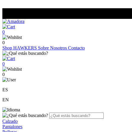
0
0
Shop
HAWKERS
Sobre Nosotros
Contacto
0
0
ES
EN
Calzado
Pantalones
Polleras