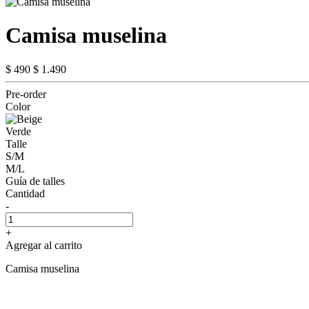
Camisa muselina
$ 490
$ 1.490
Pre-order
Color
Verde
Talle
S/M
M/L
Guía de talles
Cantidad
-
+
Agregar al carrito
Camisa muselina