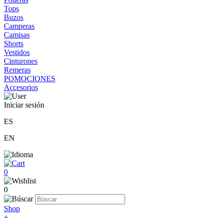
Tops
Buzos
Camperas
Camisas
Shorts
Vestidos
Cinturones
Remeras
POMOCIONES
Accesorios
Iniciar sesión
ES
EN
0
0
Shop
+