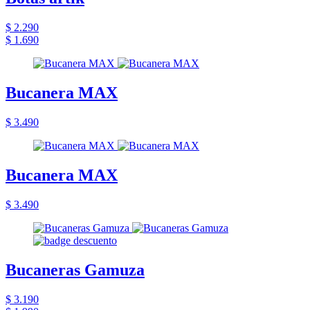
$ 2.290
$ 1.690
Bucanera MAX
$ 3.490
Bucanera MAX
$ 3.490
Bucaneras Gamuza
$ 3.190