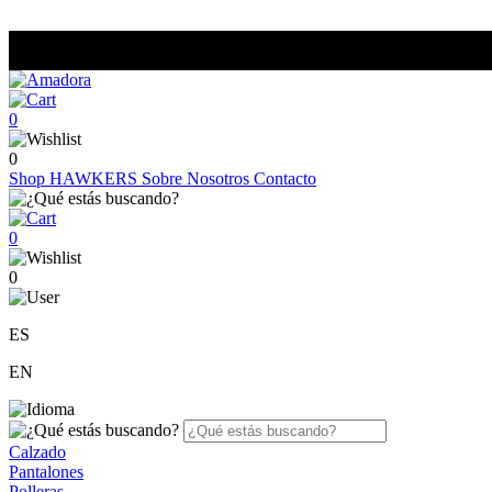
0
0
Shop
HAWKERS
Sobre Nosotros
Contacto
0
0
ES
EN
Calzado
Pantalones
Polleras