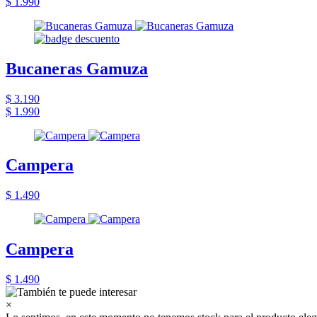
$ 1.990
Bucaneras Gamuza
$ 3.190
$ 1.990
Campera
$ 1.490
Campera
$ 1.490
×