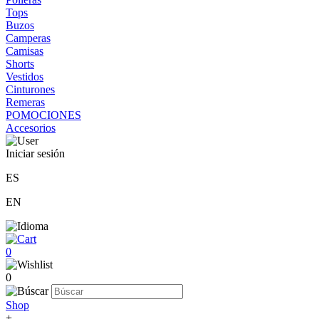
Tops
Buzos
Camperas
Camisas
Shorts
Vestidos
Cinturones
Remeras
POMOCIONES
Accesorios
Iniciar sesión
ES
EN
0
0
Shop
+