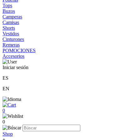
Tops
Buzos
Camperas
Camisas
Shorts
Vestidos
Cinturones
Remeras
POMOCIONES
Accesorios
Iniciar sesión
ES
EN
0
0
Shop
+