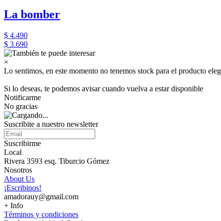
La bomber
$ 4.490
$ 3.690
×
Lo sentimos, en este momento no tenemos stock para el producto eleg
Si lo deseas, te podemos avisar cuando vuelva a estar disponible
Notificarme
No gracias
Suscribite a nuestro newsletter
Suscribirme
Local
Rivera 3593 esq. Tiburcio Gómez
Nosotros
About Us
¡Escribinos!
amadorauy@gmail.com
+ Info
Términos y condiciones