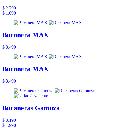
$ 2.290
$ 1.690
Bucanera MAX
$ 3.490
Bucanera MAX
$ 3.490
Bucaneras Gamuza
$ 3.190
$ 1.990