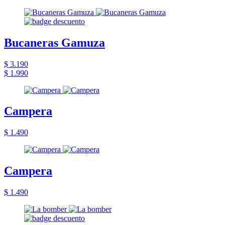
Bucaneras Gamuza
$ 3.190
$ 1.990
Campera
$ 1.490
Campera
$ 1.490