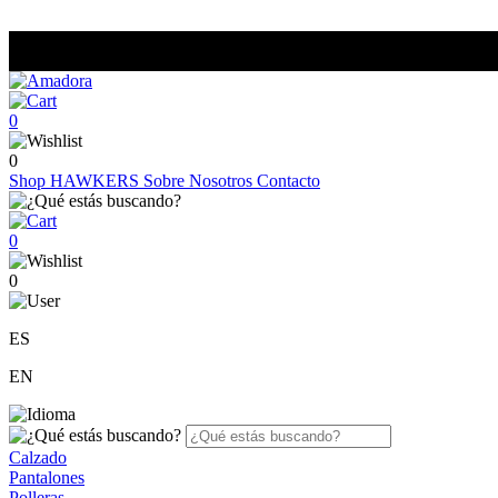
0
0
Shop
HAWKERS
Sobre Nosotros
Contacto
0
0
ES
EN
Calzado
Pantalones
Polleras