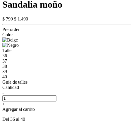
Sandalia moño
$ 790
$ 1.490
Pre-order
Color
Talle
36
37
38
39
40
Guía de talles
Cantidad
-
+
Agregar al carrito
Del 36 al 40