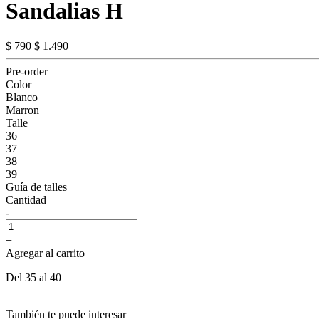
Sandalias H
$ 790
$ 1.490
Pre-order
Color
Blanco
Marron
Talle
36
37
38
39
Guía de talles
Cantidad
-
+
Agregar al carrito
Del 35 al 40
También te puede interesar