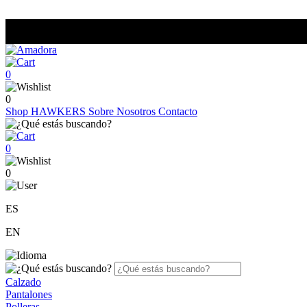
0
0
Shop
HAWKERS
Sobre Nosotros
Contacto
0
0
ES
EN
Calzado
Pantalones
Polleras