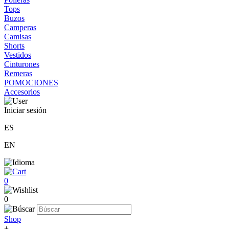
Tops
Buzos
Camperas
Camisas
Shorts
Vestidos
Cinturones
Remeras
POMOCIONES
Accesorios
Iniciar sesión
ES
EN
0
0
Shop
+