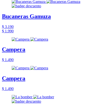
Bucaneras Gamuza
$ 3.190
$ 1.990
Campera
$ 1.490
Campera
$ 1.490