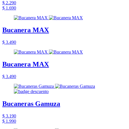
$ 2.290
$ 1.690
Bucanera MAX
$ 3.490
Bucanera MAX
$ 3.490
Bucaneras Gamuza
$ 3.190
$ 1.990