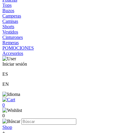
Tops
Buzos
Camperas
Camisas
Shorts
Vestidos
Cinturones
Remeras
POMOCIONES
Accesorios
Iniciar sesión
ES
EN
0
0
Shop
+