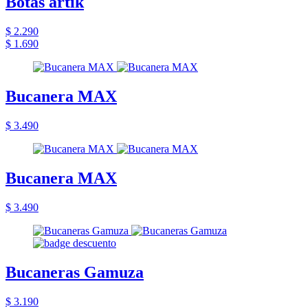
Botas artik
$ 2.290
$ 1.690
Bucanera MAX
$ 3.490
Bucanera MAX
$ 3.490
Bucaneras Gamuza
$ 3.190