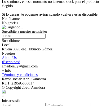
Lo sentimos, en este momento no tenemos stock para el producto
elegido.
Si lo deseas, te podemos avisar cuando vuelva a estar disponible
Notificarme
No gracias
Suscribite a nuestro newsletter
Suscribirme
Local
Rivera 3593 esq. Tiburcio Gómez
Nosotros
About Us
¡Escribinos!
amadorauy@gmail.com
+ Info
Términos y condiciones
Razón social: Abril Gambetta
RUT: 219595830017
© Copyright 2026, Amadora
×
Iniciar sesión