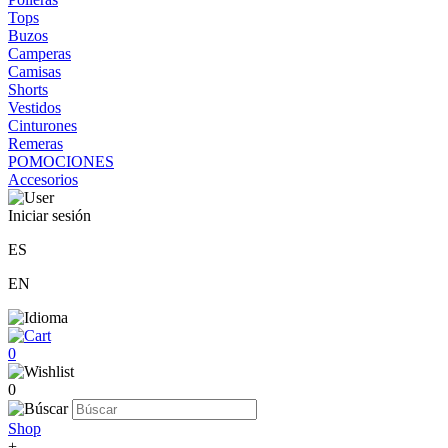
Tops
Buzos
Camperas
Camisas
Shorts
Vestidos
Cinturones
Remeras
POMOCIONES
Accesorios
Iniciar sesión
ES
EN
0
0
Shop
+