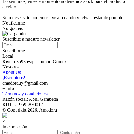
Lo sentimos, en este momento no tenemos stock para el producto
elegido.
Si lo deseas, te podemos avisar cuando vuelva a estar disponible
Notificarme
No gracias
Suscribite a nuestro newsletter
Suscribirme
Local
Rivera 3593 esq. Tiburcio Gómez
Nosotros
About Us
¡Escribinos!
amadorauy@gmail.com
+ Info
Términos y condiciones
Razón social: Abril Gambetta
RUT: 219595830017
© Copyright 2026, Amadora
×
Iniciar sesión