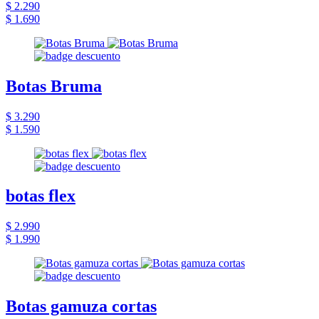
$ 2.290
$ 1.690
Botas Bruma
$ 3.290
$ 1.590
botas flex
$ 2.990
$ 1.990
Botas gamuza cortas