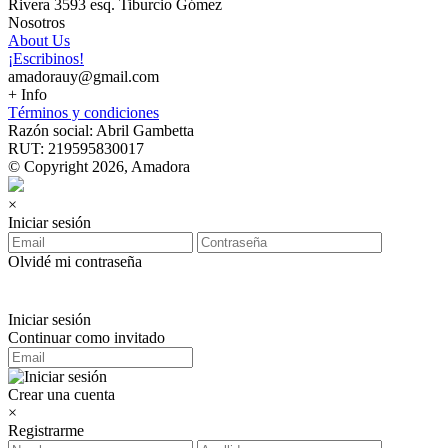
Rivera 3593 esq. Tiburcio Gómez
Nosotros
About Us
¡Escribinos!
amadorauy@gmail.com
+ Info
Términos y condiciones
Razón social: Abril Gambetta
RUT: 219595830017
© Copyright 2026, Amadora
×
Iniciar sesión
Olvidé mi contraseña
Iniciar sesión
Continuar como invitado
Crear una cuenta
×
Registrarme