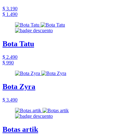
$ 3.190
$ 1.490
Bota Tatu
$ 2.490
$ 990
Bota Zyra
$ 3.490
Botas artik