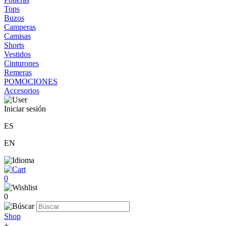
Tops
Buzos
Camperas
Camisas
Shorts
Vestidos
Cinturones
Remeras
POMOCIONES
Accesorios
Iniciar sesión
ES
EN
0
0
Shop
+