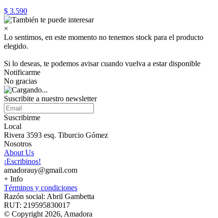
$ 3.590
×
Lo sentimos, en este momento no tenemos stock para el producto
elegido.
Si lo deseas, te podemos avisar cuando vuelva a estar disponible
Notificarme
No gracias
Suscribite a nuestro newsletter
Suscribirme
Local
Rivera 3593 esq. Tiburcio Gómez
Nosotros
About Us
¡Escribinos!
amadorauy@gmail.com
+ Info
Términos y condiciones
Razón social: Abril Gambetta
RUT: 219595830017
© Copyright 2026, Amadora