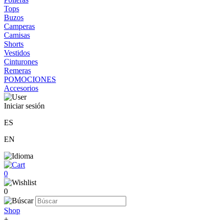
Tops
Buzos
Camperas
Camisas
Shorts
Vestidos
Cinturones
Remeras
POMOCIONES
Accesorios
Iniciar sesión
ES
EN
0
0
Shop
+