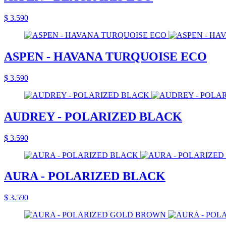
$ 3.590
ASPEN - HAVANA TURQUOISE ECO
$ 3.590
AUDREY - POLARIZED BLACK
$ 3.590
AURA - POLARIZED BLACK
$ 3.590