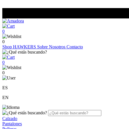
0
0
Shop
HAWKERS
Sobre Nosotros
Contacto
0
0
ES
EN
Calzado
Pantalones
Polleras