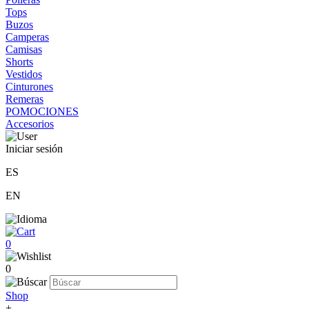
Tops
Buzos
Camperas
Camisas
Shorts
Vestidos
Cinturones
Remeras
POMOCIONES
Accesorios
Iniciar sesión
ES
EN
0
0
Shop
+