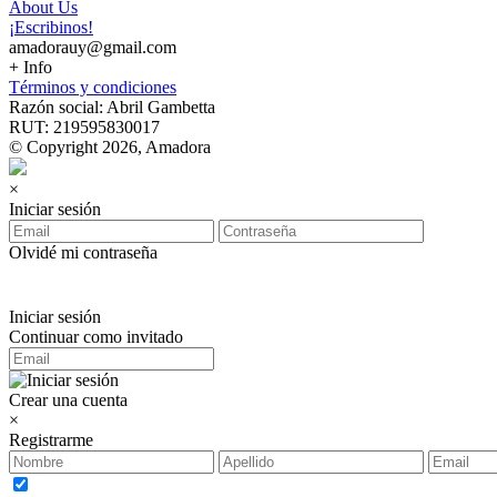
About Us
¡Escribinos!
amadorauy@gmail.com
+ Info
Términos y condiciones
Razón social: Abril Gambetta
RUT: 219595830017
© Copyright 2026, Amadora
×
Iniciar sesión
Olvidé mi contraseña
Iniciar sesión
Continuar como invitado
Crear una cuenta
×
Registrarme